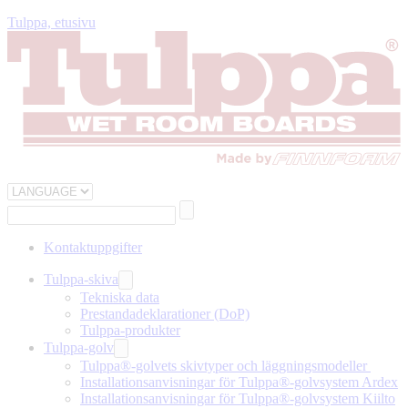
Tulppa, etusivu
Kontaktuppgifter
Tulppa-skiva
Tekniska data
Prestandadeklarationer (DoP)
Tulppa-produkter
Tulppa-golv
Tulppa®-golvets skivtyper och läggningsmodeller
Installationsanvisningar för Tulppa®-golvsystem Ardex
Installationsanvisningar för Tulppa®-golvsystem Kiilto