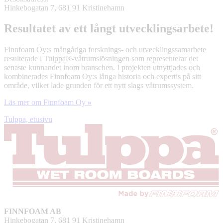
Hinkebogatan 7, 681 91 Kristinehamn
Resultatet av ett långt utvecklingsarbete!
Finnfoam Oy:s mångåriga forsknings- och utvecklingssamarbete
resulterade i Tulppa®-våtrumslösningen som representerar det
senaste kunnandet inom branschen. I projekten utnyttjades och
kombinerades Finnfoam Oy:s långa historia och expertis på sitt
område, vilket lade grunden för ett nytt slags våtrumssystem.
Läs mer om Finnfoam Oy
»
Tulppa, etusivu
FINNFOAM AB
Hinkebogatan 7, 681 91 Kristinehamn