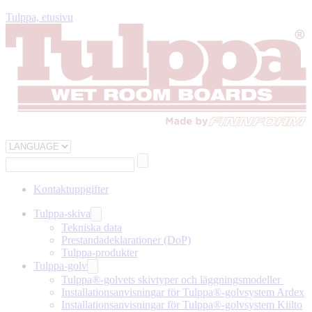
Tulppa, etusivu
Kontaktuppgifter
Tulppa-skiva
Tekniska data
Prestandadeklarationer (DoP)
Tulppa-produkter
Tulppa-golv
Tulppa®-golvets skivtyper och läggningsmodeller
Installationsanvisningar för Tulppa®-golvsystem Ardex
Installationsanvisningar för Tulppa®-golvsystem Kiilto