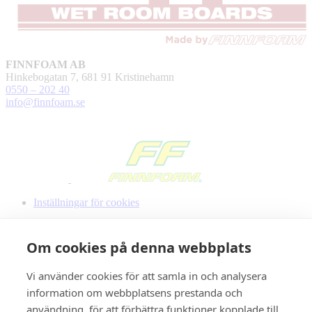
FINNFOAM AB
Hinkebogatan 7, 681 91 Kristinehamn
0550 – 202 40
info@finnfoam.se
Inställningar för cookies
Om cookies på denna webbplats
Vi använder cookies för att samla in och analysera
information om webbplatsens prestanda och
användning, för att förbättra funktioner kopplade till