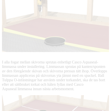
I alla fogar mellan skivorna sprutas enhetligt Casco Aquaseal-
limmassa under installering. Limmassan sprutas på kanten/sponten
av den föregående skivan och skivorna pressas tätt ihop. Överlopps
limmassan appliceras på skivornas yta jämnt med en spackel. Ifall
Tulppa O-infästningar har använts under torkandet, ska de tas bort
efter att sättbruket torkat och hålen fyllas med Casco
Aquaseal limmassa innan nästa arbetsmoment.