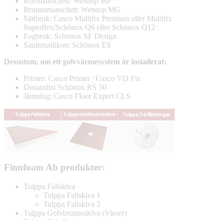
Rörsmanschett: Wetstop MP
Brunnsmanschett: Wetstop MG
Sättbruk: Casco Multifix Premium eller Multifix
Superflex/Schönox Q6 eller Schönox Q12
Fogbruk: Schönox SF Design
Sanitetssilikon: Schönox ES
Dessutom, om ett golvvärmesystem är installerat:
Primer: Casco Primer / Casco VD Fix
Distanslist Schönox RS 50
Jämning: Casco Floor Expert CLS
Finnfoam Ab produkter:
Tulppa Fallskiva
Tulppa Fallskiva 1
Tulppa Fallskiva 2
Tulppa Golvbrunnsskiva (Vieser)