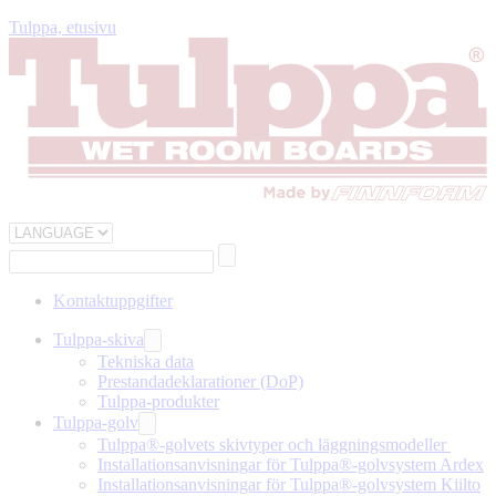
Tulppa, etusivu
Kontaktuppgifter
Tulppa-skiva
Tekniska data
Prestandadeklarationer (DoP)
Tulppa-produkter
Tulppa-golv
Tulppa®-golvets skivtyper och läggningsmodeller
Installationsanvisningar för Tulppa®-golvsystem Ardex
Installationsanvisningar för Tulppa®-golvsystem Kiilto