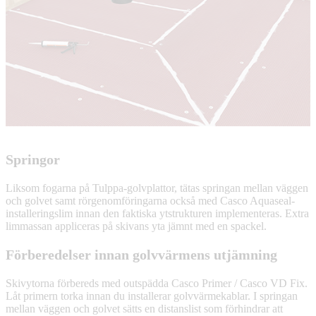
Springor
Liksom fogarna på Tulppa-golvplattor, tätas springan mellan väggen
och golvet samt rörgenomföringarna också med Casco Aquaseal-
installeringslim innan den faktiska ytstrukturen implementeras. Extra
limmassan appliceras på skivans yta jämnt med en spackel.
Förberedelser innan golvvärmens utjämning
Skivytorna förbereds med outspädda Casco Primer / Casco VD Fix.
Låt primern torka innan du installerar golvvärmekablar. I springan
mellan väggen och golvet sätts en distanslist som förhindrar att