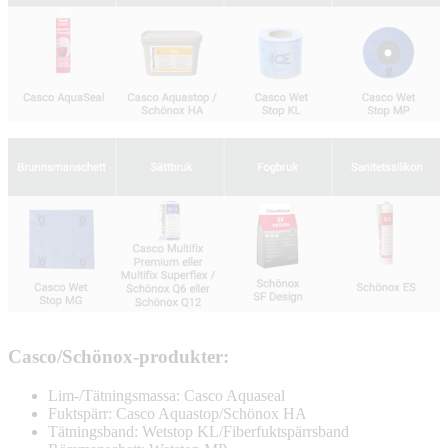
Casco/Schönox-produkter:
Lim-/Tätningsmassa: Casco Aquaseal
Fuktspärr: Casco Aquastop/Schönox HA
Tätningsband: Wetstop KL/Fiberfuktspärrsband